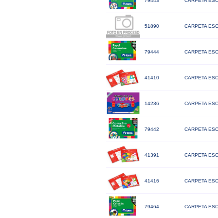
79443
CARPETA ESC
51890
CARPETA ESC
79444
CARPETA ESC
41410
CARPETA ESC
14236
CARPETA ESC
79442
CARPETA ESC
41391
CARPETA ESC
41416
CARPETA ESC
79464
CARPETA ESC