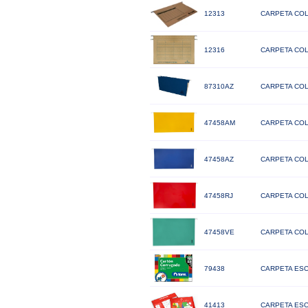
12313
CARPETA CO
12316
CARPETA COL
87310AZ
CARPETA CO
47458AM
CARPETA COL
47458AZ
CARPETA COL
47458RJ
CARPETA COL
47458VE
CARPETA CO
79438
CARPETA ESC
41413
CARPETA ESC