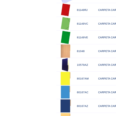
81149RJ
CARPETA CAR
81149VC
CARPETA CAR
81149VE
CARPETA CAR
81048
CARPETA CAR
10579AZ
CARPETA CAR
80167AM
CARPETA CAR
80167AC
CARPETA CAR
80167AZ
CARPETA CAR