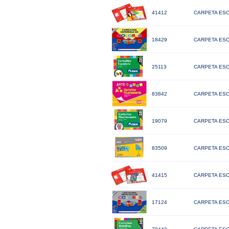
41412
CARPETA ESC
18429
CARPETA ESC
25113
CARPETA ESC
83842
CARPETA ESC
19079
CARPETA ESC
83509
CARPETA ESC
41415
CARPETA ESC
17124
CARPETA ESC