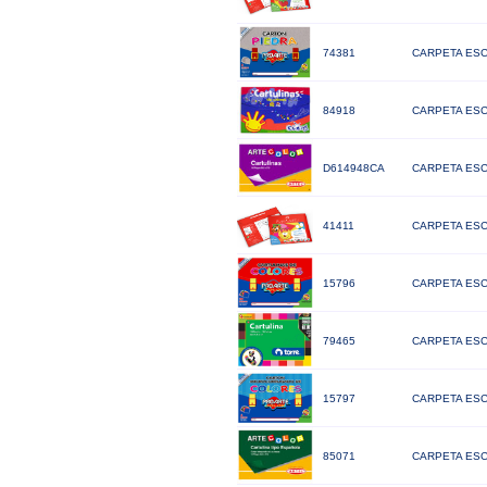
74381
CARPETA ESC
84918
CARPETA ESC
D614948CA
CARPETA ESC
41411
CARPETA ESC
15796
CARPETA ESC
79465
CARPETA ESC
15797
CARPETA ESC
85071
CARPETA ESC