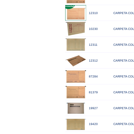
12310
CARPETA CO
10230
CARPETA CO
12311
CARPETA COL
12312
CARPETA COL
87284
CARPETA CO
81379
CARPETA COL
19927
CARPETA CO
19420
CARPETA COL