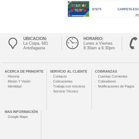
87675
CARPETA ESC
Pá
UBICACION:
HORARIO:
La Coipa, 681
Lunes a Viernes
Antofagasta
8:30am a 6:30pm
ACERCA DE
PRINORTE
SERVICIO AL CLIENTE
COBRANZAS
Historia
Contacto
Cuentas Corrientes
Misión Y Visión
Cotizaciones
Cobradores
Identidad
Trabaja con nosotros
Notificaciones de Pagos
Servicio Técnico
MAS INFORMACIÓN
Google Maps