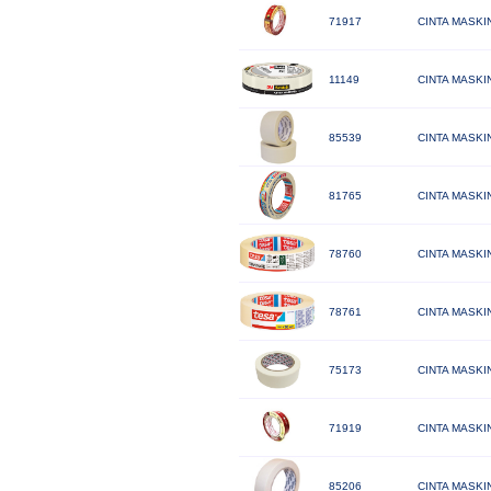
71917
CINTA MASKI
11149
CINTA MASKIN
85539
CINTA MASKI
81765
CINTA MASKIN
78760
CINTA MASKI
78761
CINTA MASKI
75173
CINTA MASKI
71919
CINTA MASKI
85206
CINTA MASKIN