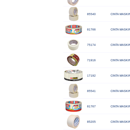
85540
CINTA MASKI
81766
CINTA MASKIN
75174
CINTA MASKI
71916
CINTA MASKI
17192
CINTA MASKIN
85541
CINTA MASKI
81767
CINTA MASKIN
85205
CINTA MASKI