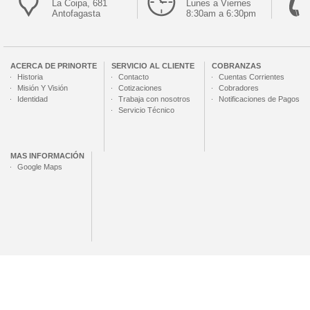
La Coipa, 681
Lunes a Viernes
Antofagasta
8:30am a 6:30pm
ACERCA DE
PRINORTE
SERVICIO AL CLIENTE
COBRANZAS
Historia
Contacto
Cuentas Corrientes
Misión Y Visión
Cotizaciones
Cobradores
Identidad
Trabaja con nosotros
Notificaciones de Pagos
Servicio Técnico
MAS INFORMACIÓN
Google Maps