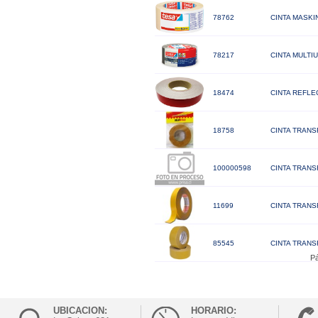
78762
CINTA MASKI
78217
CINTA MULT
18474
CINTA REFLEC
18758
CINTA TRANS
100000598
CINTA TRANS
11699
CINTA TRANS
85545
CINTA TRANS
Pá
UBICACION:
HORARIO: