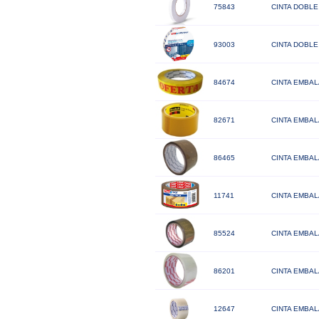
75843
CINTA DOBLE 
93003
CINTA DOBLE
84674
CINTA EMBAL
82671
CINTA EMBAL
86465
CINTA EMBAL
11741
CINTA EMBAL
85524
CINTA EMBAL
86201
CINTA EMBAL
12647
CINTA EMBAL