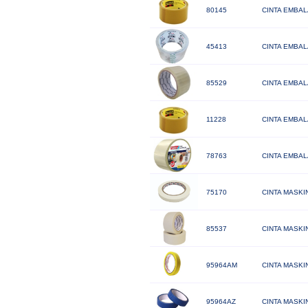
80145
CINTA EMBAL
45413
CINTA EMBAL
85529
CINTA EMBAL
11228
CINTA EMBALA
78763
CINTA EMBAL
75170
CINTA MASKI
85537
CINTA MASKI
95964AM
CINTA MASKI
95964AZ
CINTA MASKI