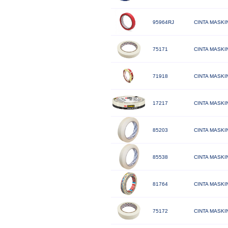
95964RJ
CINTA MASKI
75171
CINTA MASKI
71918
CINTA MASKI
17217
CINTA MASKIN
85203
CINTA MASKI
85538
CINTA MASKI
81764
CINTA MASKIN
75172
CINTA MASKI