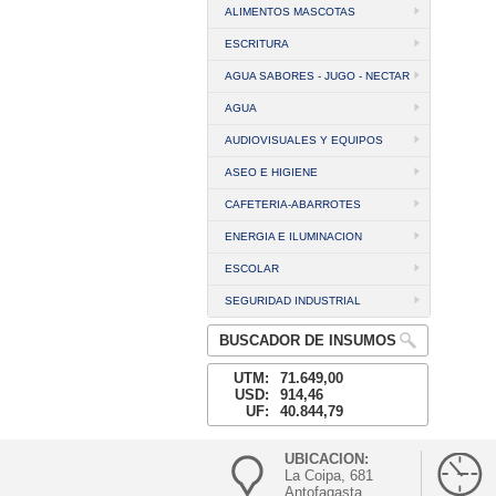
ALIMENTOS MASCOTAS
ESCRITURA
AGUA SABORES - JUGO - NECTAR
AGUA
AUDIOVISUALES Y EQUIPOS
ASEO E HIGIENE
CAFETERIA-ABARROTES
ENERGIA E ILUMINACION
ESCOLAR
SEGURIDAD INDUSTRIAL
BUSCADOR DE INSUMOS
UTM:
71.649,00
USD:
914,46
UF:
40.844,79
UBICACION:
La Coipa, 681
Antofagasta