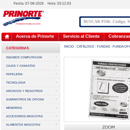
Fecha: 07-08-2026
Hora:
03:12:03
Acerca de Prinorte
Servicio al Cliente
Cobranza
INICIO
:
CATÁLOGO
:
FUNDAS
:
FUNDA OFI
CATEGORIAS
INSUMOS COMPUTACION
CAJAS Y CANASTAS
PAPELERIA
TECNOLOGIA
ARCHIVOS Y REGISTROS
SUMINISTROS DE OFICINA
MEMORIAS
ACCESORIOS MASCOTAS
ALIMENTOS MASCOTAS