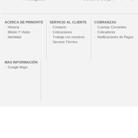
ACERCA DE
PRINORTE
SERVICIO AL CLIENTE
COBRANZAS
Historia
Contacto
Cuentas Corrientes
Misión Y Visión
Cotizaciones
Cobradores
Identidad
Trabaja con nosotros
Notificaciones de Pagos
Servicio Técnico
MAS INFORMACIÓN
Google Maps