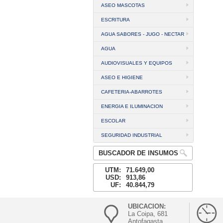
ASEO MASCOTAS
ESCRITURA
AGUA SABORES - JUGO - NECTAR
AGUA
AUDIOVISUALES Y EQUIPOS
ASEO E HIGIENE
CAFETERIA-ABARROTES
ENERGIA E ILUMINACION
ESCOLAR
SEGURIDAD INDUSTRIAL
BUSCADOR DE INSUMOS
UTM:
71.649,00
USD:
913,86
UF:
40.844,79
UBICACION:
La Coipa, 681
Antofagasta