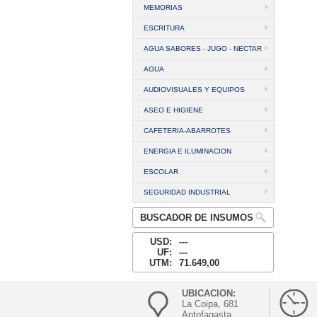
MEMORIAS
ESCRITURA
AGUA SABORES - JUGO - NECTAR
AGUA
AUDIOVISUALES Y EQUIPOS
ASEO E HIGIENE
CAFETERIA-ABARROTES
ENERGIA E ILUMINACION
ESCOLAR
SEGURIDAD INDUSTRIAL
BUSCADOR DE INSUMOS
USD:
---
UF:
---
UTM:
71.649,00
UBICACION:
La Coipa, 681
Antofagasta