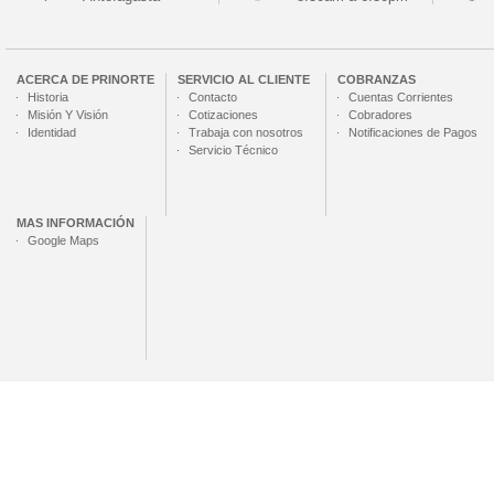
ACERCA DE
PRINORTE
SERVICIO AL CLIENTE
COBRANZAS
Historia
Contacto
Cuentas Corrientes
Misión Y Visión
Cotizaciones
Cobradores
Identidad
Trabaja con nosotros
Notificaciones de Pagos
Servicio Técnico
MAS INFORMACIÓN
Google Maps