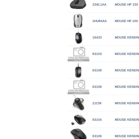
2S9L1AA
MOUSE HP 150
2HU84AA
MOUSE HP 200 
16433
MOUSE KENSIN
63103
MOUSE KENSING
63109
MOUSE KENSIN
63108
MOUSE KENSIN
21158
MOUSE KENSIN
63104
MOUSE KENSIN
63106
MOUSE KENSIN