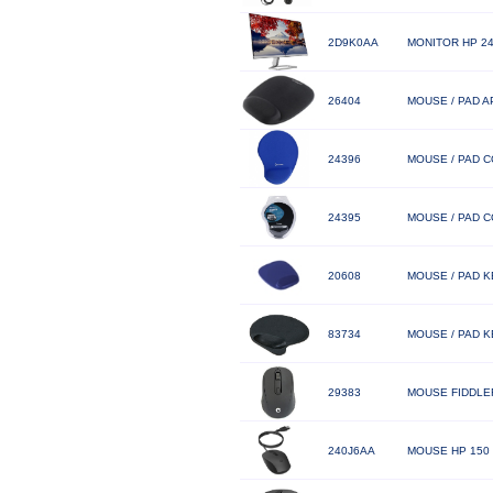
2D9K0AA
MONITOR HP 24
26404
MOUSE / PAD 
24396
MOUSE / PAD 
24395
MOUSE / PAD 
20608
MOUSE / PAD 
83734
MOUSE / PAD 
29383
MOUSE FIDDLE
240J6AA
MOUSE HP 150