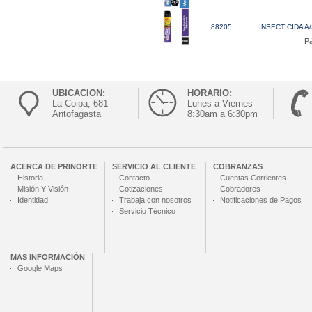
88205
INSECTICIDA A
Pá
UBICACION:
HORARIO:
La Coipa, 681
Lunes a Viernes
Antofagasta
8:30am a 6:30pm
ACERCA DE
PRINORTE
SERVICIO AL CLIENTE
COBRANZAS
Historia
Contacto
Cuentas Corrientes
Misión Y Visión
Cotizaciones
Cobradores
Identidad
Trabaja con nosotros
Notificaciones de Pagos
Servicio Técnico
MAS INFORMACIÓN
Google Maps