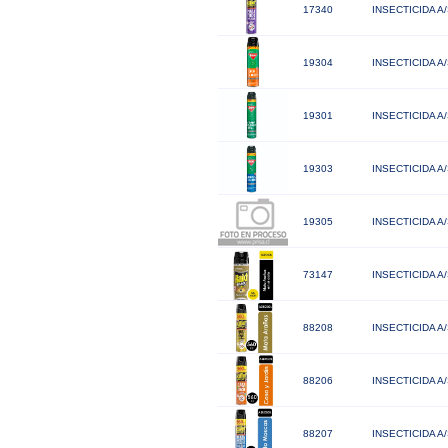
17340
INSECTICIDA A
19304
INSECTICIDA A
19301
INSECTICIDA 
19303
INSECTICIDA 
19305
INSECTICIDA 
73147
INSECTICIDA A
88208
INSECTICIDA 
88206
INSECTICIDA A
88207
INSECTICIDA 