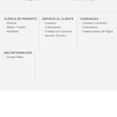
ACERCA DE
PRINORTE
SERVICIO AL CLIENTE
COBRANZAS
Historia
Contacto
Cuentas Corrientes
Misión Y Visión
Cotizaciones
Cobradores
Identidad
Trabaja con nosotros
Notificaciones de Pagos
Servicio Técnico
MAS INFORMACIÓN
Google Maps