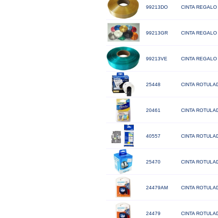
99213DO
CINTA REGALO 
99213GR
CINTA REGALO 
99213VE
CINTA REGALO
25448
CINTA ROTULA
20461
CINTA ROTULA
40557
CINTA ROTULA
25470
CINTA ROTULAD
24479AM
CINTA ROTULA
24479
CINTA ROTULA