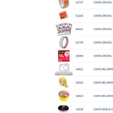
12747
CINTA CRISTAL
51204
CINTA CRISTAL 
99401
CINTA CRISTAL
12749
CINTA CRISTAL
19068
CINTA CRISTAL 
18621
CINTA DELIMIT
16502
CINTA DELIMIT
18622
CINTA DELIMIT
74038
CINTA DOBLE C