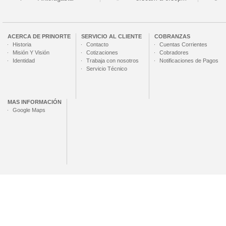
ACERCA DE
PRINORTE
SERVICIO AL CLIENTE
COBRANZAS
Historia
Contacto
Cuentas Corrientes
Misión Y Visión
Cotizaciones
Cobradores
Identidad
Trabaja con nosotros
Notificaciones de Pagos
Servicio Técnico
MAS INFORMACIÓN
Google Maps