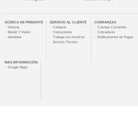
ACERCA DE
PRINORTE
SERVICIO AL CLIENTE
COBRANZAS
Historia
Contacto
Cuentas Corrientes
Misión Y Visión
Cotizaciones
Cobradores
Identidad
Trabaja con nosotros
Notificaciones de Pagos
Servicio Técnico
MAS INFORMACIÓN
Google Maps