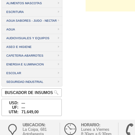
ALIMENTOS MASCOTAS
ESCRITURA
AGUA SABORES - JUGO - NECTAR
AGUA
AUDIOVISUALES Y EQUIPOS
ASEO E HIGIENE
CAFETERIA-ABARROTES
ENERGIA E ILUMINACION
ESCOLAR
SEGURIDAD INDUSTRIAL
BUSCADOR DE INSUMOS
USD:
---
UF:
---
UTM:
71.649,00
UBICACION:
HORARIO:
La Coipa, 681
Lunes a Viernes
Antofagasta
8:30am a 6:30pm