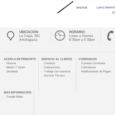
894202B
LAPIZ GRAFIT
Pá
UBICACION:
HORARIO:
La Coipa, 681
Lunes a Viernes
Antofagasta
8:30am a 6:30pm
ACERCA DE
PRINORTE
SERVICIO AL CLIENTE
COBRANZAS
Historia
Contacto
Cuentas Corrientes
Misión Y Visión
Cotizaciones
Cobradores
Identidad
Trabaja con nosotros
Notificaciones de Pagos
Servicio Técnico
MAS INFORMACIÓN
Google Maps