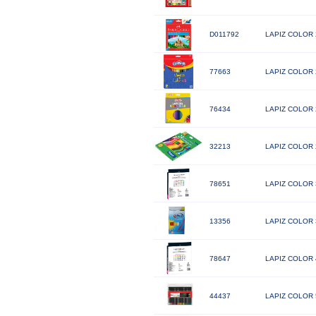
D011792
LAPIZ COLOR
77663
LAPIZ COLOR
76434
LAPIZ COLOR
32213
LAPIZ COLOR
78651
LAPIZ COLOR
13356
LAPIZ COLOR 
78647
LAPIZ COLOR
44437
LAPIZ COLOR