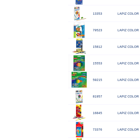
13353
LAPIZ COLOR
79523
LAPIZ COLOR 
15812
LAPIZ COLOR
15553
LAPIZ COLOR 
59215
LAPIZ COLOR
81957
LAPIZ COLOR
16845
LAPIZ COLOR
73376
LAPIZ COLOR 