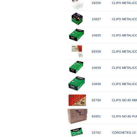
29256
CLIPS METALIC
10837
CLIPS METALIC
10835
CLIPS METALIC
83558
CLIPS METALICO
10839
CLIPS METALICO
10836
CLIPS METALIC
82769
CLIPS NO.80 MM
82851
CLIPS NO.80 PU
10762
CORCHETES 10 