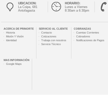
UBICACION:
HORARIO:
La Coipa, 681
Lunes a Viernes
Antofagasta
8:30am a 6:30pm
ACERCA DE
PRINORTE
SERVICIO AL CLIENTE
COBRANZAS
Historia
Contacto
Cuentas Corrientes
Misión Y Visión
Cotizaciones
Cobradores
Identidad
Trabaja con nosotros
Notificaciones de Pagos
Servicio Técnico
MAS INFORMACIÓN
Google Maps