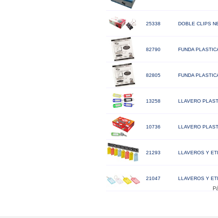
25338
DOBLE CLIPS N
82790
FUNDA PLASTICA
82805
FUNDA PLASTIC
13258
LLAVERO PLAST
10736
LLAVERO PLAST
21293
LLAVEROS Y ET
21047
LLAVEROS Y ET
Pá