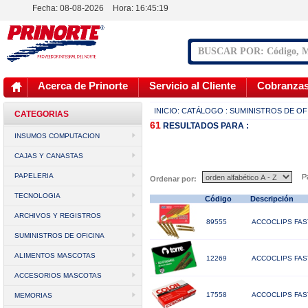
Fecha: 08-08-2026
Hora:
16:45:20
Acerca de Prinorte
Servicio al Cliente
Cobranza
INICIO:
CATÁLOGO
: SUMINISTROS DE OF
CATEGORIAS
61
RESULTADOS
PARA :
INSUMOS COMPUTACION
CAJAS Y CANASTAS
PAPELERIA
Pá
Ordenar por:
TECNOLOGIA
Código
Descripción
ARCHIVOS Y REGISTROS
89555
ACCOCLIPS FAS
SUMINISTROS DE OFICINA
ALIMENTOS MASCOTAS
12269
ACCOCLIPS FAS
ACCESORIOS MASCOTAS
17558
ACCOCLIPS FAS
MEMORIAS