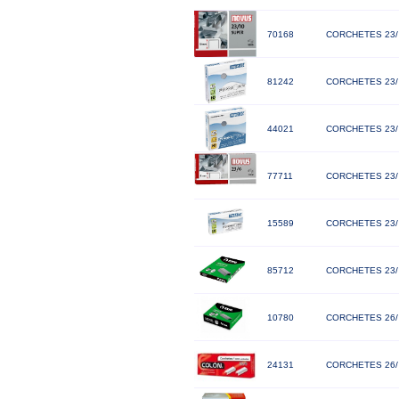
70168
CORCHETES 23/
81242
CORCHETES 23/ 
44021
CORCHETES 23/ 
77711
CORCHETES 23/
15589
CORCHETES 23/ 
85712
CORCHETES 23/
10780
CORCHETES 26/
24131
CORCHETES 26/