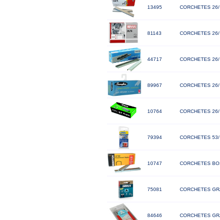
13495
CORCHETES 26/ 
81143
CORCHETES 26/
44717
CORCHETES 26/
89967
CORCHETES 26/
10764
CORCHETES 26/
79394
CORCHETES 53/ 
10747
CORCHETES BOST
75081
CORCHETES GRA
84646
CORCHETES GRA