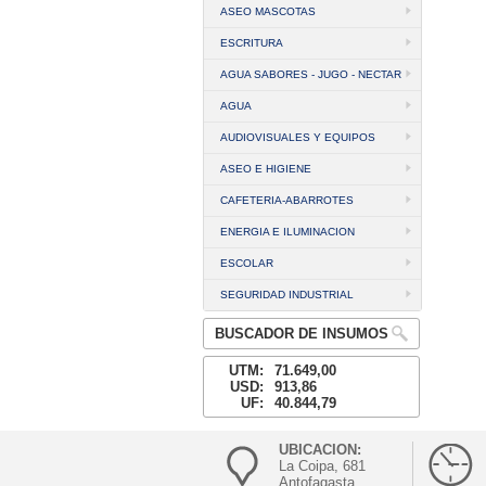
ASEO MASCOTAS
ESCRITURA
AGUA SABORES - JUGO - NECTAR
AGUA
AUDIOVISUALES Y EQUIPOS
ASEO E HIGIENE
CAFETERIA-ABARROTES
ENERGIA E ILUMINACION
ESCOLAR
SEGURIDAD INDUSTRIAL
BUSCADOR DE INSUMOS
UTM:
71.649,00
USD:
913,86
UF:
40.844,79
UBICACION:
La Coipa, 681
Antofagasta