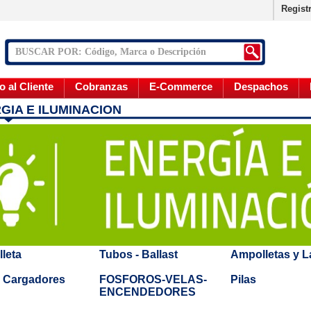
Regist
o al Cliente
Cobranzas
E-Commerce
Despachos
GIA E ILUMINACION
leta
Tubos - Ballast
Ampolletas y 
 - Cargadores
FOSFOROS-VELAS-
Pilas
ENCENDEDORES