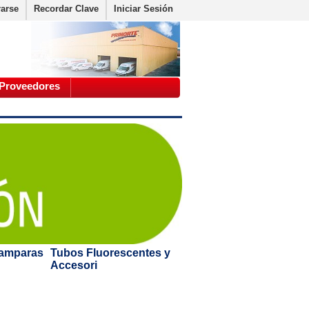
rarse
Recordar Clave
Iniciar Sesión
Proveedores
Lamparas
Tubos Fluorescentes y
Accesori