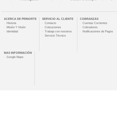
ACERCA DE
PRINORTE
SERVICIO AL CLIENTE
COBRANZAS
Historia
Contacto
Cuentas Corrientes
Misión Y Visión
Cotizaciones
Cobradores
Identidad
Trabaja con nosotros
Notificaciones de Pagos
Servicio Técnico
MAS INFORMACIÓN
Google Maps