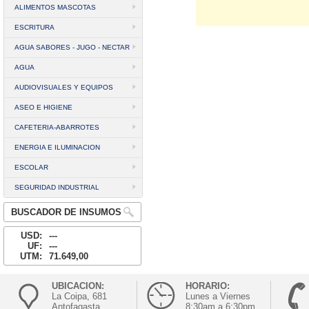
ALIMENTOS MASCOTAS
ESCRITURA
AGUA SABORES - JUGO - NECTAR
AGUA
AUDIOVISUALES Y EQUIPOS
ASEO E HIGIENE
CAFETERIA-ABARROTES
ENERGIA E ILUMINACION
ESCOLAR
SEGURIDAD INDUSTRIAL
BUSCADOR DE INSUMOS
USD:
---
UF:
---
UTM:
71.649,00
UBICACION:
HORARIO:
La Coipa, 681
Lunes a Viernes
Antofagasta
8:30am a 6:30pm