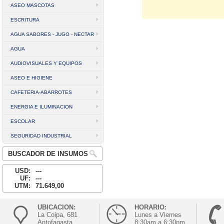
ASEO MASCOTAS
ESCRITURA
AGUA SABORES - JUGO - NECTAR
AGUA
AUDIOVISUALES Y EQUIPOS
ASEO E HIGIENE
CAFETERIA-ABARROTES
ENERGIA E ILUMINACION
ESCOLAR
SEGURIDAD INDUSTRIAL
BUSCADOR DE INSUMOS
USD:
---
UF:
---
UTM:
71.649,00
UBICACION:
HORARIO:
La Coipa, 681
Lunes a Viernes
Antofagasta
8:30am a 6:30pm