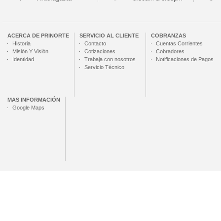
ACERCA DE
PRINORTE
SERVICIO AL CLIENTE
COBRANZAS
Historia
Contacto
Cuentas Corrientes
Misión Y Visión
Cotizaciones
Cobradores
Identidad
Trabaja con nosotros
Notificaciones de Pagos
Servicio Técnico
MAS INFORMACIÓN
Google Maps