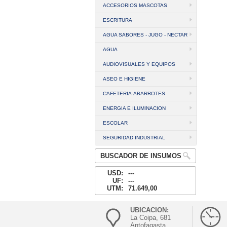
ACCESORIOS MASCOTAS
ESCRITURA
AGUA SABORES - JUGO - NECTAR
AGUA
AUDIOVISUALES Y EQUIPOS
ASEO E HIGIENE
CAFETERIA-ABARROTES
ENERGIA E ILUMINACION
ESCOLAR
SEGURIDAD INDUSTRIAL
BUSCADOR DE INSUMOS
USD:
---
UF:
---
UTM:
71.649,00
UBICACION:
La Coipa, 681
Antofagasta