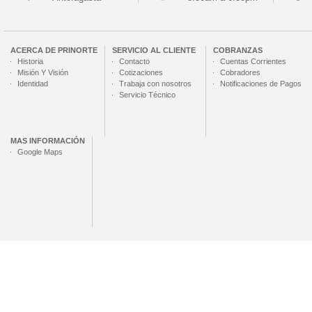
ACERCA DE
PRINORTE
SERVICIO AL CLIENTE
COBRANZAS
Historia
Contacto
Cuentas Corrientes
Misión Y Visión
Cotizaciones
Cobradores
Identidad
Trabaja con nosotros
Notificaciones de Pagos
Servicio Técnico
MAS INFORMACIÓN
Google Maps