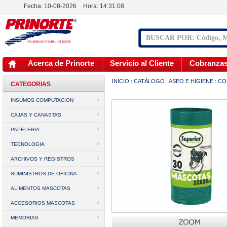
Fecha: 10-08-2026
Hora:
14:31:08
Acerca de Prinorte
Servicio al Cliente
Cobranza
INICIO
:
CATÁLOGO
:
ASEO E HIGIENE
:
CO
CATEGORIAS
INSUMOS COMPUTACION
CAJAS Y CANASTAS
PAPELERIA
TECNOLOGIA
ARCHIVOS Y REGISTROS
SUMINISTROS DE OFICINA
ALIMENTOS MASCOTAS
ACCESORIOS MASCOTAS
MEMORIAS