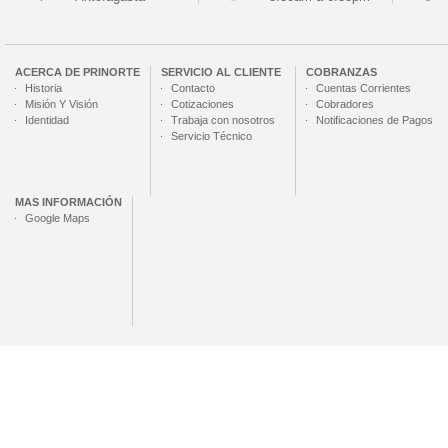
ACERCA DE
PRINORTE
SERVICIO AL CLIENTE
COBRANZAS
Historia
Contacto
Cuentas Corrientes
Misión Y Visión
Cotizaciones
Cobradores
Identidad
Trabaja con nosotros
Notificaciones de Pagos
Servicio Técnico
MAS INFORMACIÓN
Google Maps