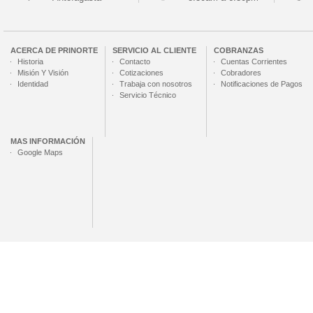
ACERCA DE
PRINORTE
SERVICIO AL CLIENTE
COBRANZAS
Historia
Contacto
Cuentas Corrientes
Misión Y Visión
Cotizaciones
Cobradores
Identidad
Trabaja con nosotros
Notificaciones de Pagos
Servicio Técnico
MAS INFORMACIÓN
Google Maps