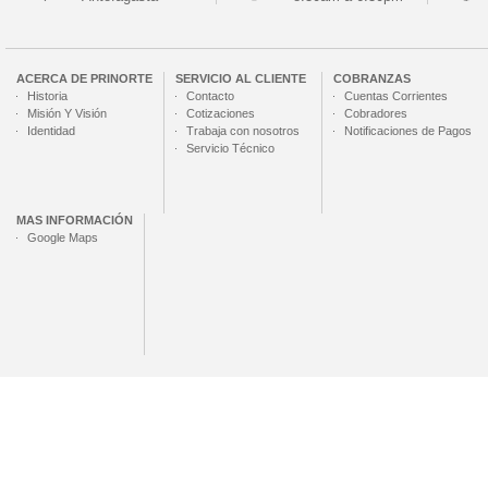
ACERCA DE
PRINORTE
SERVICIO AL CLIENTE
COBRANZAS
Historia
Contacto
Cuentas Corrientes
Misión Y Visión
Cotizaciones
Cobradores
Identidad
Trabaja con nosotros
Notificaciones de Pagos
Servicio Técnico
MAS INFORMACIÓN
Google Maps