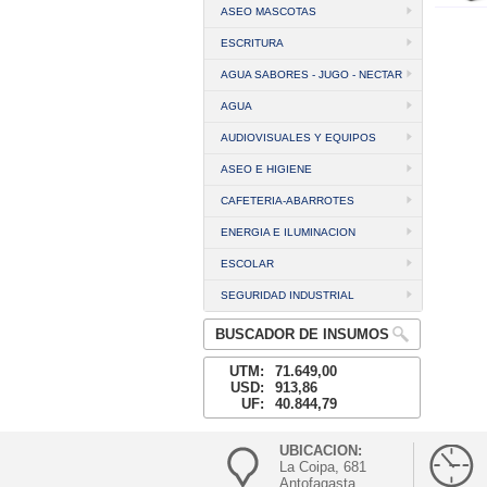
ASEO MASCOTAS
ESCRITURA
AGUA SABORES - JUGO - NECTAR
AGUA
AUDIOVISUALES Y EQUIPOS
ASEO E HIGIENE
CAFETERIA-ABARROTES
ENERGIA E ILUMINACION
ESCOLAR
SEGURIDAD INDUSTRIAL
BUSCADOR DE INSUMOS
UTM:
71.649,00
USD:
913,86
UF:
40.844,79
UBICACION:
La Coipa, 681
Antofagasta