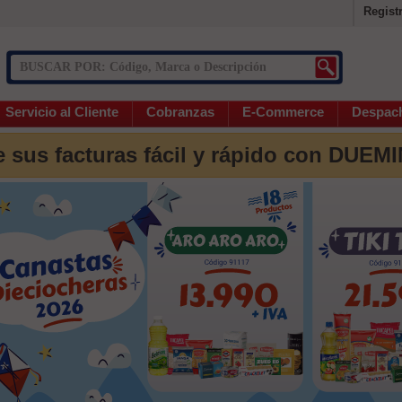
Regist
Servicio al Cliente
Cobranzas
E-Commerce
Despac
 sus facturas fácil y rápido con DUEM