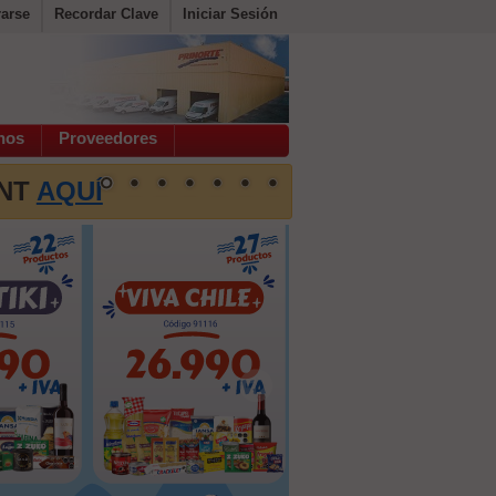
rarse
Recordar Clave
Iniciar Sesión
hos
Proveedores
INT
AQUÍ