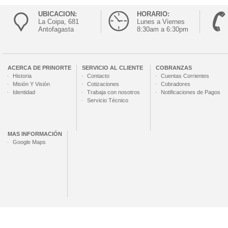
UBICACION:
HORARIO:
La Coipa, 681
Lunes a Viernes
Antofagasta
8:30am a 6:30pm
ACERCA DE
PRINORTE
SERVICIO AL CLIENTE
COBRANZAS
Historia
Contacto
Cuentas Corrientes
Misión Y Visión
Cotizaciones
Cobradores
Identidad
Trabaja con nosotros
Notificaciones de Pagos
Servicio Técnico
MAS INFORMACIÓN
Google Maps