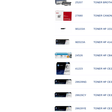
25207
TONER BROTHE
27680
TONER CANON
W1103A
TONER HP 10
W2023A
TONER HP 41
24526
TONER HP CB4
41223
TONER HP CE2
28629NG
TONER HP CE3
28629CY
TONER HP CE3
28629YE
TONER HP CE3