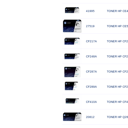
41995
TONER HP CE4
27519
TONER HP CE50
CF217A
TONER HP CF2
CF248A
TONER HP CF2
CF287A
TONER HP CF2
CF289A
TONER HP CF2
CF410A
TONER HP CF4
20812
TONER HP Q26