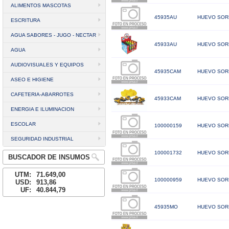
ALIMENTOS MASCOTAS
45935AU
HUEVO SOR
ESCRITURA
AGUA SABORES - JUGO - NECTAR
45933AU
HUEVO SOR
AGUA
AUDIOVISUALES Y EQUIPOS
45935CAM
HUEVO SORP
ASEO E HIGIENE
CAFETERIA-ABARROTES
45933CAM
HUEVO SORP
ENERGIA E ILUMINACION
ESCOLAR
100000159
HUEVO SOR
SEGURIDAD INDUSTRIAL
100001732
HUEVO SOR
BUSCADOR DE INSUMOS
UTM:
71.649,00
100000959
HUEVO SORP
USD:
913,86
UF:
40.844,79
45935MO
HUEVO SOR