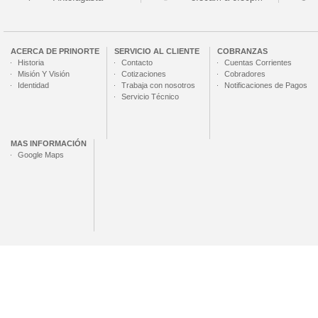
ACERCA DE
PRINORTE
SERVICIO AL CLIENTE
COBRANZAS
Historia
Contacto
Cuentas Corrientes
Misión Y Visión
Cotizaciones
Cobradores
Identidad
Trabaja con nosotros
Notificaciones de Pagos
Servicio Técnico
MAS INFORMACIÓN
Google Maps