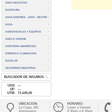
ASEO MASCOTAS
ESCRITURA
AGUA SABORES - JUGO - NECTAR
AGUA
AUDIOVISUALES Y EQUIPOS
ASEO E HIGIENE
CAFETERIA-ABARROTES
ENERGIA E ILUMINACION
ESCOLAR
SEGURIDAD INDUSTRIAL
BUSCADOR DE INSUMOS
USD:
---
UF:
---
UTM:
71.649,00
UBICACION:
HORARIO:
La Coipa, 681
Lunes a Viernes
Antofagasta
8:30am a 6:30pm