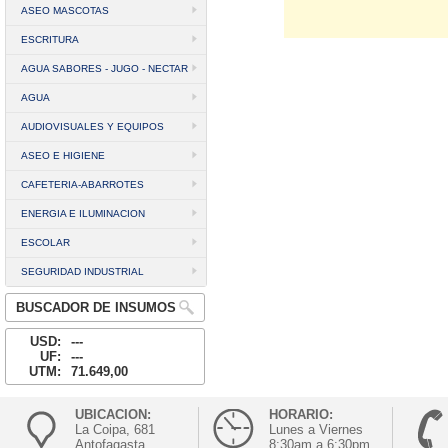
ASEO MASCOTAS
ESCRITURA
AGUA SABORES - JUGO - NECTAR
AGUA
AUDIOVISUALES Y EQUIPOS
ASEO E HIGIENE
CAFETERIA-ABARROTES
ENERGIA E ILUMINACION
ESCOLAR
SEGURIDAD INDUSTRIAL
BUSCADOR DE INSUMOS
USD:
---
UF:
---
UTM:
71.649,00
UBICACION:
HORARIO:
La Coipa, 681
Lunes a Viernes
Antofagasta
8:30am a 6:30pm