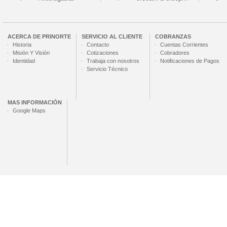
ACERCA DE
PRINORTE
SERVICIO AL CLIENTE
COBRANZAS
Historia
Contacto
Cuentas Corrientes
Misión Y Visión
Cotizaciones
Cobradores
Identidad
Trabaja con nosotros
Notificaciones de Pagos
Servicio Técnico
MAS INFORMACIÓN
Google Maps