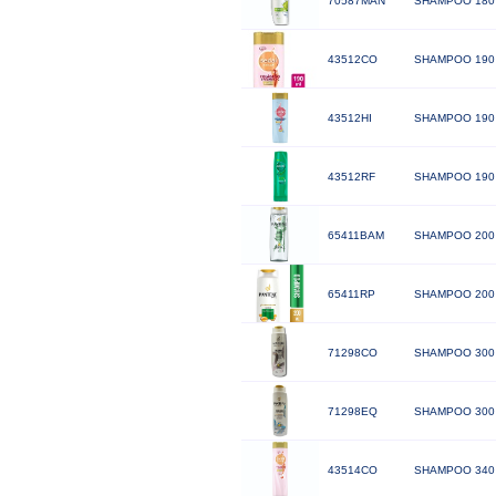
70587MAN
SHAMPOO 180
43512CO
SHAMPOO 190
43512HI
SHAMPOO 190 
43512RF
SHAMPOO 190 
65411BAM
SHAMPOO 200
65411RP
SHAMPOO 200
71298CO
SHAMPOO 300
71298EQ
SHAMPOO 300 
43514CO
SHAMPOO 340