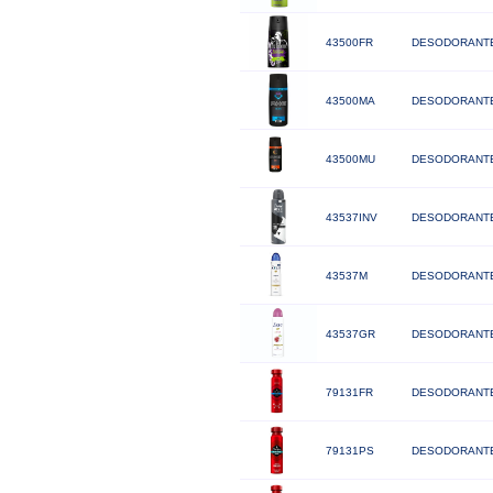
43500FR
DESODORANTE
43500MA
DESODORANTE
43500MU
DESODORANTE
43537INV
DESODORANTE
43537M
DESODORANTE
43537GR
DESODORANTE
79131FR
DESODORANTE
79131PS
DESODORANTE