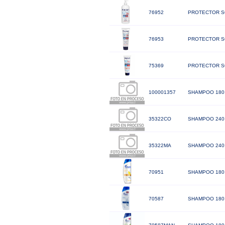
76952
PROTECTOR SO
76953
PROTECTOR SO
75369
PROTECTOR S
100001357
SHAMPOO 180
35322CO
SHAMPOO 240
35322MA
SHAMPOO 240
70951
SHAMPOO 180
70587
SHAMPOO 180