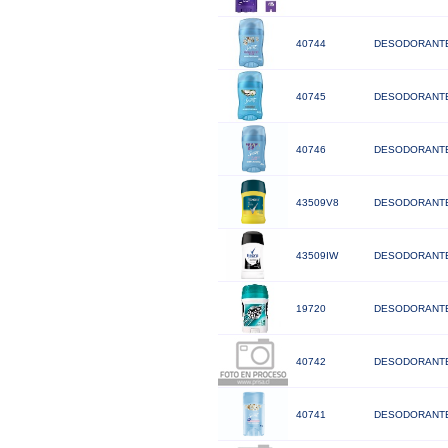
40744
DESODORANTE
40745
DESODORANTE
40746
DESODORANTE
43509V8
DESODORANTE
43509IW
DESODORANTE
19720
DESODORANTE
40742
DESODORANTE
40741
DESODORANTE