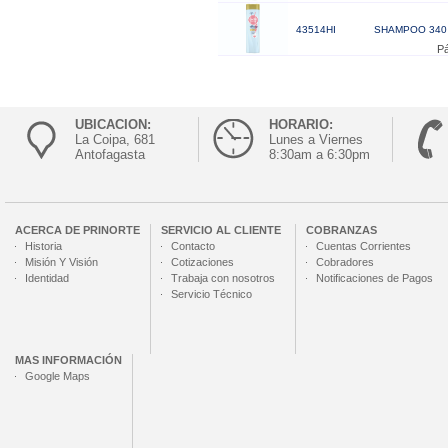
43514HI
SHAMPOO 340 
Pá
UBICACION:
HORARIO:
La Coipa, 681
Lunes a Viernes
Antofagasta
8:30am a 6:30pm
ACERCA DE
PRINORTE
SERVICIO AL CLIENTE
COBRANZAS
Historia
Contacto
Cuentas Corrientes
Misión Y Visión
Cotizaciones
Cobradores
Identidad
Trabaja con nosotros
Notificaciones de Pagos
Servicio Técnico
MAS INFORMACIÓN
Google Maps