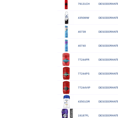
79131CH
DESODORANTE
43508IW
DESODORANTE
40739
DESODORANTE
40740
DESODORANTE
77244FR
DESODORANTE
77244PS
DESODORANTE
77244VIP
DESODORANTE 
43501OR
DESODORANTE
19187FL
DESODORANTE 