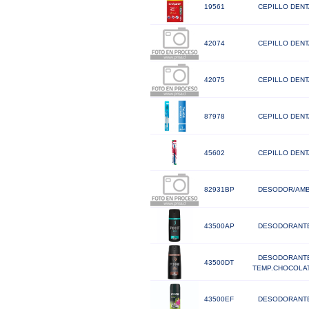
19561
CEPILLO DENT
42074
CEPILLO DENT
42075
CEPILLO DENT
87978
CEPILLO DENT
45602
CEPILLO DEN
82931BP
DESODOR/AMB.
43500AP
DESODORANTE
DESODORANTE
43500DT
TEMP.CHOCOLA
43500EF
DESODORANTE