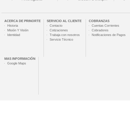
ACERCA DE
PRINORTE
SERVICIO AL CLIENTE
COBRANZAS
Historia
Contacto
Cuentas Corrientes
Misión Y Visión
Cotizaciones
Cobradores
Identidad
Trabaja con nosotros
Notificaciones de Pagos
Servicio Técnico
MAS INFORMACIÓN
Google Maps