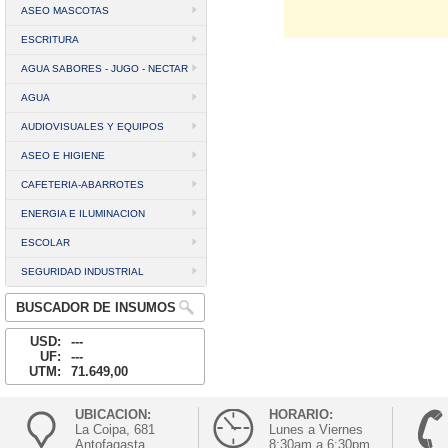
ASEO MASCOTAS
ESCRITURA
AGUA SABORES - JUGO - NECTAR
AGUA
AUDIOVISUALES Y EQUIPOS
ASEO E HIGIENE
CAFETERIA-ABARROTES
ENERGIA E ILUMINACION
ESCOLAR
SEGURIDAD INDUSTRIAL
BUSCADOR DE INSUMOS
USD:
---
UF:
---
UTM:
71.649,00
UBICACION:
HORARIO:
La Coipa, 681
Lunes a Viernes
Antofagasta
8:30am a 6:30pm