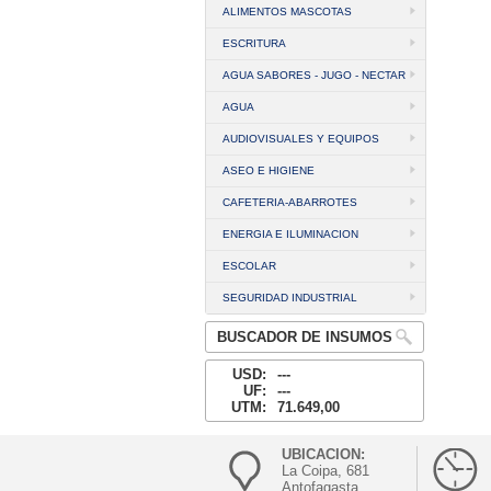
ALIMENTOS MASCOTAS
ESCRITURA
AGUA SABORES - JUGO - NECTAR
AGUA
AUDIOVISUALES Y EQUIPOS
ASEO E HIGIENE
CAFETERIA-ABARROTES
ENERGIA E ILUMINACION
ESCOLAR
SEGURIDAD INDUSTRIAL
BUSCADOR DE INSUMOS
USD:
---
UF:
---
UTM:
71.649,00
UBICACION:
La Coipa, 681
Antofagasta