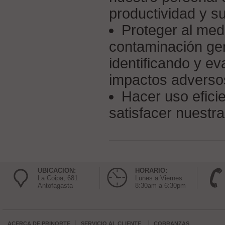
productividad y su
Proteger al med
contaminación gen
identificando y e
impactos adverso
Hacer uso eficie
satisfacer nuestr
UBICACION:
HORARIO:
La Coipa, 681
Lunes a Viernes
Antofagasta
8:30am a 6:30pm
ACERCA DE
PRINORTE
SERVICIO AL CLIENTE
COBRANZAS