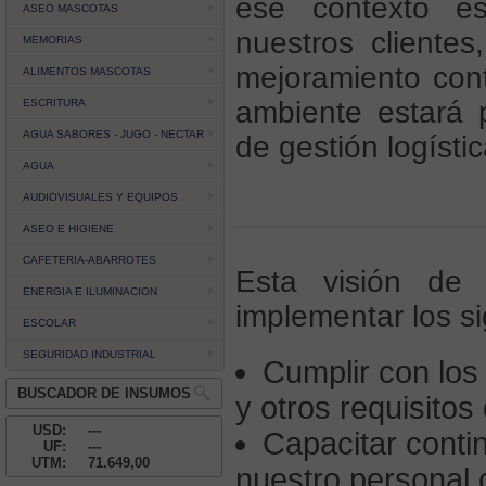
ese contexto e
ASEO MASCOTAS
nuestros clientes
MEMORIAS
mejoramiento cont
ALIMENTOS MASCOTAS
ambiente estará 
ESCRITURA
AGUA SABORES - JUGO - NECTAR
de gestión logístic
AGUA
AUDIOVISUALES Y EQUIPOS
ASEO E HIGIENE
CAFETERIA-ABARROTES
Esta visión de
ENERGIA E ILUMINACION
implementar los s
ESCOLAR
SEGURIDAD INDUSTRIAL
Cumplir con los 
BUSCADOR DE INSUMOS
y otros requisitos
USD:
---
Capacitar conti
UF:
---
UTM:
71.649,00
nuestro personal 