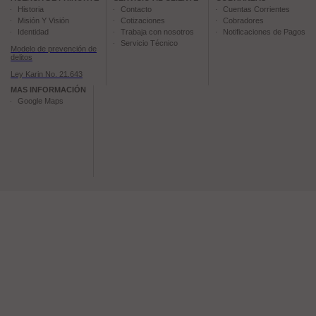
Historia
Contacto
Cuentas Corrientes
Misión Y Visión
Cotizaciones
Cobradores
Identidad
Trabaja con nosotros
Notificaciones de Pagos
Servicio Técnico
Modelo de prevención de
delitos
Ley Karin No. 21.643
MAS INFORMACIÓN
Google Maps